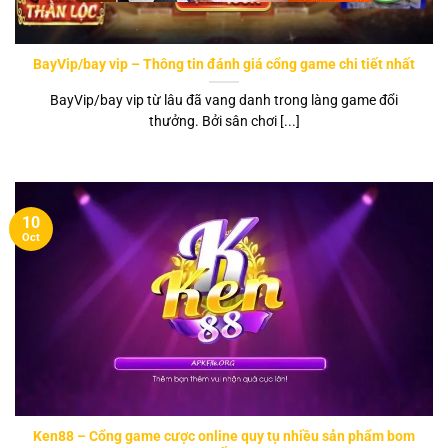
BayVip/bay vip – Thông tin đánh giá cổng game chi tiết nhất
BayVip/bay vip từ lâu đã vang danh trong làng game đổi
thưởng. Bởi sân chơi [...]
10
Oct
Ken88 – Cổng game cược online quy tụ nhiều sản phẩm bom