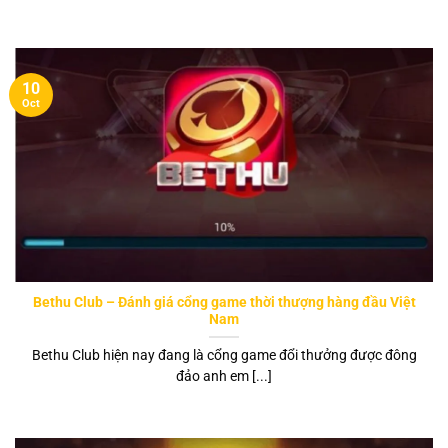
10
Oct
Bethu Club – Đánh giá cổng game thời thượng hàng đầu Việt
Nam
Bethu Club hiện nay đang là cổng game đổi thưởng được đông
đảo anh em [...]