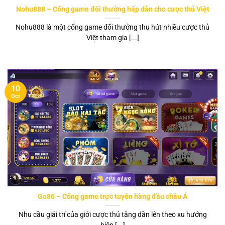
Nohu888 – Cổng game đổi thưởng hấp dẫn cho cược thủ Việt
Nohu888 là một cổng game đổi thưởng thu hút nhiều cược thủ
Việt tham gia [...]
10
Oct
Go86 – Cổng game trực tuyến hàng đầu châu Á
Nhu cầu giải trí của giới cược thủ tăng dần lên theo xu hướng