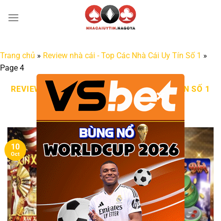
Skip
to
content
Trang chủ
»
Review nhà cái - Top Các Nhà Cái Uy Tín Số 1
»
Page 4
REVIEW NHÀ CÁI – TOP CÁC NHÀ CÁI UY TÍN SỐ 1
×
10
Oct