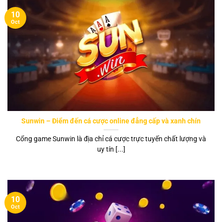
10
Oct
Sunwin – Điểm đến cá cược online đẳng cấp và xanh chín
Cổng game Sunwin là địa chỉ cá cược trực tuyến chất lượng và
uy tín [...]
10
Oct