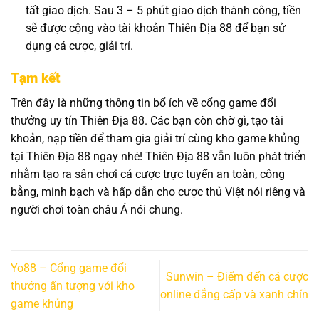
tất giao dịch. Sau 3 – 5 phút giao dịch thành công, tiền
sẽ được cộng vào tài khoản Thiên Địa 88 để bạn sử
dụng cá cược, giải trí.
Tạm kết
Trên đây là những thông tin bổ ích về cổng game đổi
thưởng uy tín Thiên Địa 88. Các bạn còn chờ gì, tạo tài
khoản, nạp tiền để tham gia giải trí cùng kho game khủng
tại Thiên Địa 88 ngay nhé! Thiên Địa 88 vẫn luôn phát triển
nhằm tạo ra sân chơi cá cược trực tuyến an toàn, công
bằng, minh bạch và hấp dẫn cho cược thủ Việt nói riêng và
người chơi toàn châu Á nói chung.
Yo88 – Cổng game đổi
Sunwin – Điểm đến cá cược
thưởng ấn tượng với kho
online đẳng cấp và xanh chín
game khủng