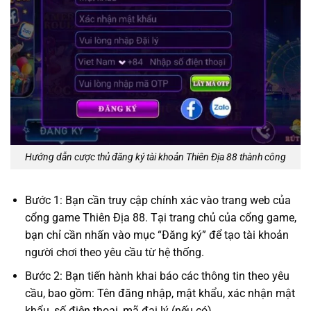
Hướng dẫn cược thủ đăng ký tài khoản Thiên Địa 88 thành công
Bước 1: Bạn cần truy cập chính xác vào trang web của
cổng game Thiên Địa 88. Tại trang chủ của cổng game,
bạn chỉ cần nhấn vào mục “Đăng ký” để tạo tài khoản
người chơi theo yêu cầu từ hệ thống.
Bước 2: Bạn tiến hành khai báo các thông tin theo yêu
cầu, bao gồm: Tên đăng nhập, mật khẩu, xác nhận mật
khẩu, số điện thoại, mã đại lý (nếu có).