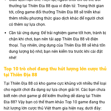
thưởng tại Thiên Địa 88 qua ví điện tử. Trong thời gian
tới, cổng game đổi thưởng Thiên Địa 88 sẽ triển khai
thêm nhiều phương thức giao dịch khác để người chơi
có thêm sự lựa chọn.
Cần tải ứng dụng: Để trải nghiệm game tốt hơn, tránh bị
chặn khi chơi, bạn nên tải app Thiên Địa 88 về điện
thoại. Tuy nhiên, ứng dụng của Thiên Địa 88 sẽ khá tốn
dung lượng bộ nhớ, bạn nên kiểm tra trước khi cài đặt
nhé!
Top 10 trò chơi đang thu hút lượng lớn cược thủ
tại Thiên Địa 88
Tại Thiên Địa 88 có kho game cực khủng với nhiều thể loại
cho người chơi đa dạng sự lựa chọn giải trí. Các bạn chưa
biết nên chơi game gì để kiếm thưởng dễ dàng tại Thiên
Địa 88? Vậy bạn có thể tham khảo Top 10 game đang thu
hút lượng lớn cược thủ Việt tham gia hiện nay, dưới đây: