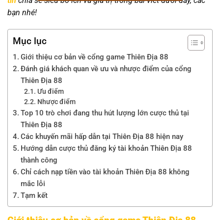
tín
chia sẻ siêu bổ ích và giá trị trong bài viết dưới đây, các
bạn nhé!
Mục lục
Giới thiệu cơ bản về cổng game Thiên Địa 88
Đánh giá khách quan về ưu và nhược điểm của cổng
Thiên Địa 88
Ưu điểm
Nhược điểm
Top 10 trò chơi đang thu hút lượng lớn cược thủ tại
Thiên Địa 88
Các khuyến mãi hấp dẫn tại Thiên Địa 88 hiện nay
Hướng dẫn cược thủ đăng ký tài khoản Thiên Địa 88
thành công
Chỉ cách nạp tiền vào tài khoản Thiên Địa 88 không
mắc lỗi
Tạm kết