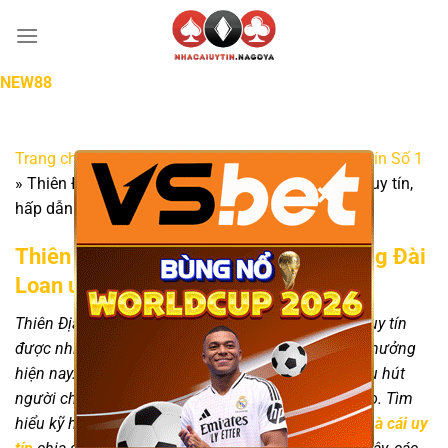
Skip
to
content
NEW88
Trang chủ
»
Review nhà cái - Top Các Nhà Cái Uy Tín Số 1
×
»
Thiên Địa 88 – Cổng game đổi thưởng Đài Loan uy tín,
hấp dẫn
Thiên Địa 88 – Cổng game đổi thưởng Đài
Loan uy tín, hấp dẫn
Thiên Địa 88 là một trong những game đổi thưởng uy tín
được nhiều cược thủ Việt lựa chọn giải trí và kiếm thưởng
hiện nay. Cổng game này đến từ Đài Loan nhưng thu hút
người chơi bởi kho game khủng, tỷ lệ trả thưởng cao. Tìm
hiểu kỹ hơn về Thiên Địa 88 qua những thông tin
nhà cái uy