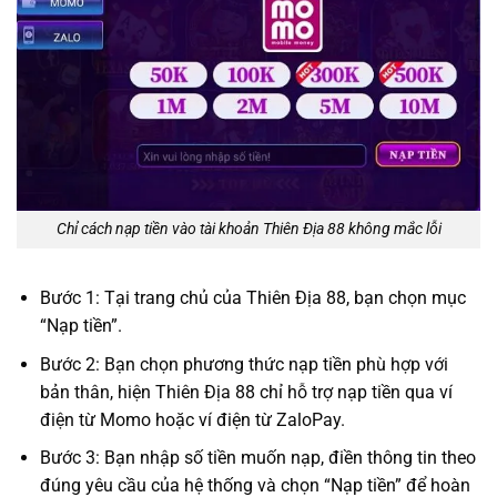
Chỉ cách nạp tiền vào tài khoản Thiên Địa 88 không mắc lỗi
Bước 1: Tại trang chủ của Thiên Địa 88, bạn chọn mục
“Nạp tiền”.
Bước 2: Bạn chọn phương thức nạp tiền phù hợp với
bản thân, hiện Thiên Địa 88 chỉ hỗ trợ nạp tiền qua ví
điện từ Momo hoặc ví điện từ ZaloPay.
Bước 3: Bạn nhập số tiền muốn nạp, điền thông tin theo
đúng yêu cầu của hệ thống và chọn “Nạp tiền” để hoàn