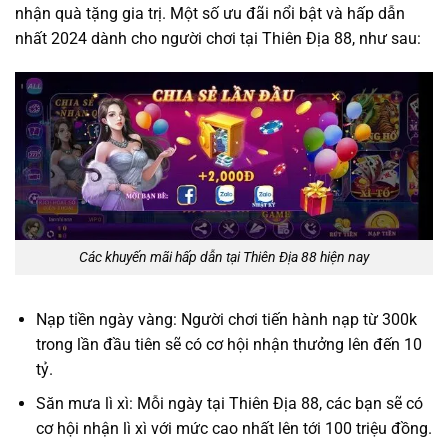
nhận quà tặng gia trị. Một số ưu đãi nổi bật và hấp dẫn
nhất 2024 dành cho người chơi tại Thiên Địa 88, như sau:
Các khuyến mãi hấp dẫn tại Thiên Địa 88 hiện nay
Nạp tiền ngày vàng: Người chơi tiến hành nạp từ 300k
trong lần đầu tiên sẽ có cơ hội nhận thưởng lên đến 10
tỷ.
Săn mưa lì xì: Mỗi ngày tại Thiên Địa 88, các bạn sẽ có
cơ hội nhận lì xì với mức cao nhất lên tới 100 triệu đồng.