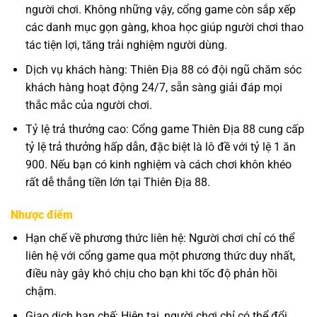
người chơi. Không những vậy, cổng game còn sắp xếp
các danh mục gọn gàng, khoa học giúp người chơi thao
tác tiện lợi, tăng trải nghiệm người dùng.
Dịch vụ khách hàng: Thiên Địa 88 có đội ngũ chăm sóc
khách hàng hoạt động 24/7, sẵn sàng giải đáp mọi
thắc mắc của người chơi.
Tỷ lệ trả thưởng cao: Cổng game Thiên Địa 88 cung cấp
tỷ lệ trả thưởng hấp dẫn, đặc biệt là lô đề với tỷ lệ 1 ăn
900. Nếu bạn có kinh nghiệm và cách chơi khôn khéo
rất dễ thắng tiền lớn tại Thiên Địa 88.
Nhược điểm
Hạn chế về phương thức liên hệ: Người chơi chỉ có thể
liên hệ với cổng game qua một phương thức duy nhất,
điều này gây khó chịu cho bạn khi tốc độ phản hồi
chậm.
Giao dịch hạn chế: Hiện tại, người chơi chỉ có thể đổi