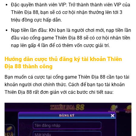
Đặc quyền thành viên VIP: Trở thành thành viên VIP của
Thiên Địa 88, bạn sẽ có cơ hội nhận thưởng lên tới 3
triệu đồng cực hấp dẫn.
Nạp tiền lần đầu: Khi bạn là người chơi mới, nạp tiền lần
đầu vào cổng game Thiên Địa 88 sẽ có cơ hội nhân tiền
nạp lên gấp 4 lần để có thêm vốn cược giải trí.
Hướng dẫn cược thủ đăng ký tài khoản Thiên
Địa 88 thành công
Bạn muốn cá cược tại cổng game Thiên Địa 88 cần tạo tài
khoản người chơi chính thức. Cách để bạn tạo tài khoản
Thiên Địa 88 rất đơn giản với các bước chi tiết sau: