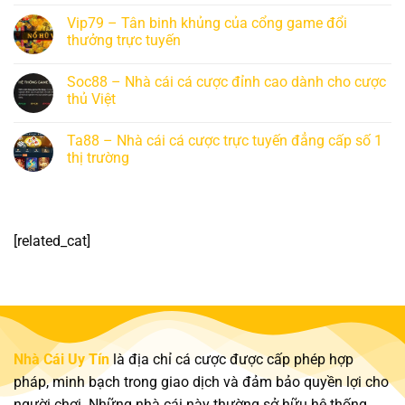
Vip79 – Tân binh khủng của cổng game đổi
thưởng trực tuyến
Soc88 – Nhà cái cá cược đỉnh cao dành cho cược
thủ Việt
Ta88 – Nhà cái cá cược trực tuyến đẳng cấp số 1
thị trường
[related_cat]
Nhà Cái Uy Tín
là địa chỉ cá cược được cấp phép hợp
pháp, minh bạch trong giao dịch và đảm bảo quyền lợi cho
người chơi. Những nhà cái này thường sở hữu hệ thống