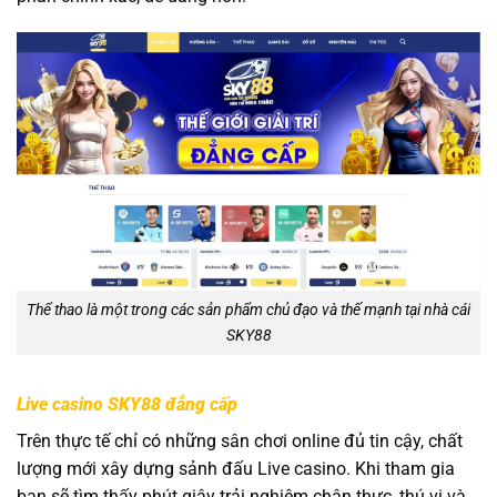
Thể thao là một trong các sản phẩm chủ đạo và thế mạnh tại nhà cái
SKY88
Live casino SKY88 đẳng cấp
Trên thực tế chỉ có những sân chơi online đủ tin cậy, chất
lượng mới xây dựng sảnh đấu Live casino. Khi tham gia
bạn sẽ tìm thấy phút giây trải nghiệm chân thực, thú vị và