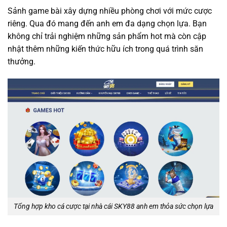
Sảnh game bài xây dựng nhiều phòng chơi với mức cược
riêng. Qua đó mang đến anh em đa dạng chọn lựa. Bạn
không chỉ trải nghiệm những sản phẩm hot mà còn cập
nhật thêm những kiến thức hữu ích trong quá trình săn
thưởng.
Tổng hợp kho cá cược tại nhà cái SKY88 anh em thỏa sức chọn lựa