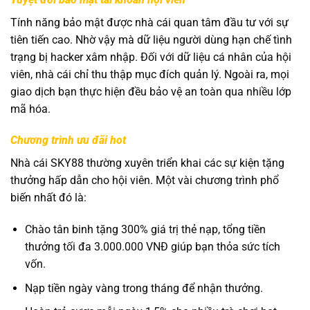
Tính năng bảo mật được nhà cái quan tâm đầu tư với sự
tiên tiến cao. Nhờ vậy mà dữ liệu người dùng hạn chế tình
trạng bị hacker xâm nhập. Đối với dữ liệu cá nhân của hội
viên, nhà cái chỉ thu thập mục đích quản lý. Ngoài ra, mọi
giao dịch bạn thực hiện đều bảo vệ an toàn qua nhiều lớp
mã hóa.
Chương trình ưu đãi hot
Nhà cái SKY88 thường xuyên triển khai các sự kiện tặng
thưởng hấp dẫn cho hội viên. Một vài chương trình phổ
biến nhất đó là:
Chào tân binh tặng 300% giá trị thẻ nạp, tổng tiền
thưởng tối đa 3.000.000 VNĐ giúp bạn thỏa sức tích
vốn.
Nạp tiền ngày vàng trong tháng để nhận thưởng.