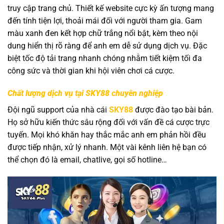
truy cập trang chủ. Thiết kế website cực kỳ ấn tượng mang
đến tính tiện lợi, thoải mái đối với người tham gia. Gam
màu xanh đen kết hợp chữ trắng nổi bật, kèm theo nội
dung hiển thị rõ ràng để anh em dễ sử dụng dịch vụ. Đặc
biệt tốc độ tải trang nhanh chóng nhằm tiết kiệm tối đa
công sức và thời gian khi hội viên chơi cá cược.
Chất lượng dịch vụ tại SKY88 chuyên nghiệp
Đội ngũ support của nhà cái
SKY88
được đào tạo bài bản.
Họ sở hữu kiến thức sâu rộng đối với vấn đề cá cược trực
tuyến. Mọi khó khăn hay thắc mắc anh em phản hồi đều
được tiếp nhận, xử lý nhanh. Một vài kênh liên hệ bạn có
thể chọn đó là email, chatlive, gọi số hotline…