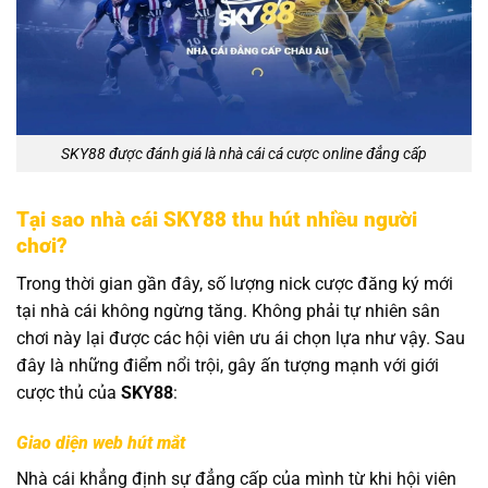
SKY88 được đánh giá là nhà cái cá cược online đẳng cấp
Tại sao nhà cái SKY88 thu hút nhiều người
chơi?
Trong thời gian gần đây, số lượng nick cược đăng ký mới
tại nhà cái không ngừng tăng. Không phải tự nhiên sân
chơi này lại được các hội viên ưu ái chọn lựa như vậy. Sau
đây là những điểm nổi trội, gây ấn tượng mạnh với giới
cược thủ của
SKY88
:
Giao diện web hút mắt
Nhà cái khẳng định sự đẳng cấp của mình từ khi hội viên