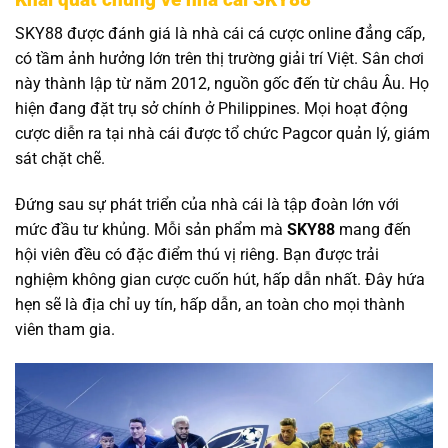
SKY88 được đánh giá là nhà cái cá cược online đẳng cấp,
có tầm ảnh hưởng lớn trên thị trường giải trí Việt. Sân chơi
này thành lập từ năm 2012, nguồn gốc đến từ châu Âu. Họ
hiện đang đặt trụ sở chính ở Philippines. Mọi hoạt động
cược diễn ra tại nhà cái được tổ chức Pagcor quản lý, giám
sát chặt chẽ.
Đứng sau sự phát triển của nhà cái là tập đoàn lớn với
mức đầu tư khủng. Mỗi sản phẩm mà
SKY88
mang đến
hội viên đều có đặc điểm thú vị riêng. Bạn được trải
nghiệm không gian cược cuốn hút, hấp dẫn nhất. Đây hứa
hẹn sẽ là địa chỉ uy tín, hấp dẫn, an toàn cho mọi thành
viên tham gia.