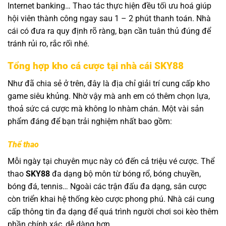
Internet banking… Thao tác thực hiện đều tối ưu hoá giúp
hội viên thành công ngay sau 1 – 2 phút thanh toán. Nhà
cái có đưa ra quy định rõ ràng, bạn cần tuân thủ đúng để
tránh rủi ro, rắc rối nhé.
Tổng hợp kho cá cược tại nhà cái SKY88
Như đã chia sẻ ở trên, đây là địa chỉ giải trí cung cấp kho
game siêu khủng. Nhờ vậy mà anh em có thêm chọn lựa,
thoả sức cá cược mà không lo nhàm chán. Một vài sản
phẩm đáng để bạn trải nghiệm nhất bao gồm:
Thể thao
Mỗi ngày tại chuyên mục này có đến cả triệu vé cược. Thể
thao
SKY88
đa dạng bộ môn từ bóng rổ, bóng chuyền,
bóng đá, tennis… Ngoài các trận đấu đa dạng, sân cược
còn triển khai hệ thống kèo cược phong phú. Nhà cái cung
cấp thông tin đa dạng để quá trình người chơi soi kèo thêm
phần chính xác, dễ dàng hơn.