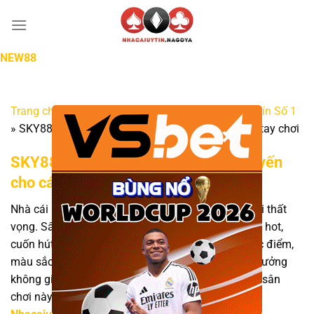
Skip
to
content
NEW88
Trang chủ
»
Review nhà cái - Top Các Nhà Cái Uy Tín Số 1
×
»
SKY88 – Thiên đường giải trí trực tuyến cho các tay chơi
SKY88 – Thiên đường giải trí trực tuyến
cho các tay chơi
Nhà cái uy tín
SKY88
chưa từng khiến hội viên phải thất
vọng. Sân chơi mang lại cho anh em các tựa game hot,
cuốn hút, kịch tính. Mỗi sản phẩm cược đều có đặc điểm,
màu sắc riêng. Do đó, khi tham gia bạn được tận hưởng
không gian hoành tráng, đẳng cấp. Để hiểu hơn về sân
chơi này, anh em đừng bỏ qua thông tin