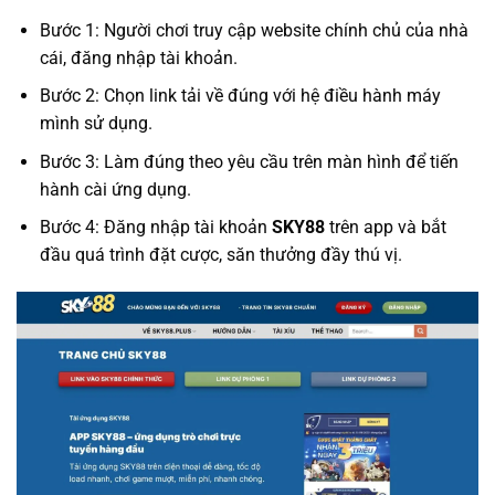
Bước 1: Người chơi truy cập website chính chủ của nhà
cái, đăng nhập tài khoản.
Bước 2: Chọn link tải về đúng với hệ điều hành máy
mình sử dụng.
Bước 3: Làm đúng theo yêu cầu trên màn hình để tiến
hành cài ứng dụng.
Bước 4: Đăng nhập tài khoản
SKY88
trên app và bắt
đầu quá trình đặt cược, săn thưởng đầy thú vị.