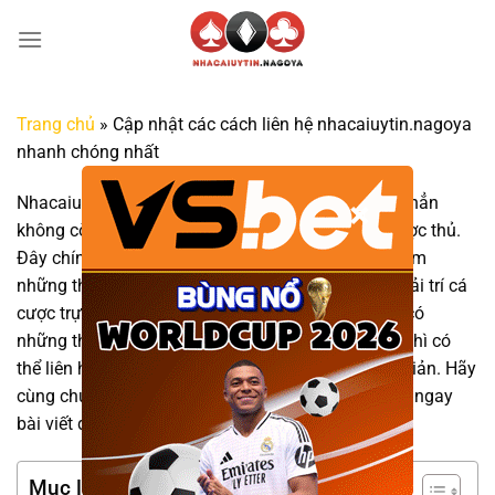
Skip
to
content
Trang chủ
»
Cập nhật các cách liên hệ nhacaiuytin.nagoya
nhanh chóng nhất
×
Nhacaiuytin.nagoya đẳng cấp nhất Châu Âu chắc hẳn
không còn là cái tên xa lạ đối với nhiều anh em cược thủ.
Đây chính là một điểm chuyên cung cấp cho anh em
những thông tin hay ho và bổ ích cho hành trình giải trí cá
cược trực tuyến hot hit. Ngay cả trong khi anh em có
những thắc mắc hay giải đáp trong quá trình chơi thì có
thể liên hệ ngay với
Nhacaiuytin.nagoya
cực đơn giản. Hãy
cùng chúng tôi tìm hiểu chi tiết hơn về cách liên hệ ngay
bài viết dưới đây.
Mục lục