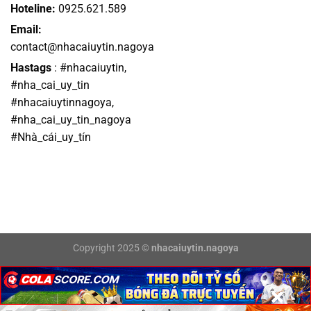
Hoteline:
0925.621.589
Email:
contact@nhacaiuytin.nagoya
Hastags
: #nhacaiuytin,
#nha_cai_uy_tin
#nhacaiuytinnagoya,
#nha_cai_uy_tin_nagoya
#Nhà_cái_uy_tín
Copyright 2025 ©
nhacaiuytin.nagoya
×
×
×