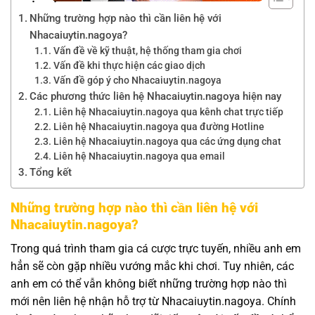
Những trường hợp nào thì cần liên hệ với
Nhacaiuytin.nagoya?
Vấn đề về kỹ thuật, hệ thống tham gia chơi
Vấn đề khi thực hiện các giao dịch
Vấn đề góp ý cho Nhacaiuytin.nagoya
Các phương thức liên hệ Nhacaiuytin.nagoya hiện nay
Liên hệ Nhacaiuytin.nagoya qua kênh chat trực tiếp
Liên hệ Nhacaiuytin.nagoya qua đường Hotline
Liên hệ Nhacaiuytin.nagoya qua các ứng dụng chat
Liên hệ Nhacaiuytin.nagoya qua email
Tổng kết
Những trường hợp nào thì cần liên hệ với
Nhacaiuytin.nagoya?
Trong quá trình tham gia cá cược trực tuyến, nhiều anh em
hẳn sẽ còn gặp nhiều vướng mắc khi chơi. Tuy nhiên, các
anh em có thể vẫn không biết những trường hợp nào thì
mới nên liên hệ nhận hỗ trợ từ Nhacaiuytin.nagoya. Chính