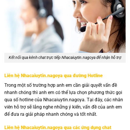
Kết nối qua kênh chat trực tiếp Nhacaiuytin.nagoya để nhận hỗ trợ
Liên hệ Nhacaiuytin.nagoya qua đường Hotline
Trong một số trường hợp anh em cần giải quyết vấn đề
nhanh chóng thì anh em có thể lựa chọn phương thức gọi
qua số hotline của Nhacaiuytin.nagoya. Tại đây, các nhân
viên hỗ trợ sẽ lắng nghe những ý kiến, vấn đề của anh em
để đưa ra giải pháp nhanh chóng và tốt nhất.
Liên hệ Nhacaiuytin.nagoya qua các ứng dụng chat