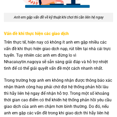
Anh em gặp vấn đề về kỹ thuật khi chơi thì cần liên hệ ngay
Vấn đề khi thực hiện các giao dịch
Trên thực tế, hiện nay có không ít anh em gặp nhiều các
vấn đề khi thực hiện giao dịch nạp, rút tiền tại nhà cái trực
tuyến. Tuy nhiên các anh em đừng lo vì
Nhacaiuytin.nagoya sẽ sẵn sàng giải đáp và hỗ trợ nhiệt
tình để có thể giải quyết vấn đề một cách nhanh nhất.
Trong trường hợp anh em không nhận được thông báo xác
nhận thành công hay phải chờ đợi hệ thống phản hồi lâu
thì hãy liên hệ ngay để nhận hỗ trợ. Trong một số khoảng
thời gian cao điểm có thể khiến hệ thống phản hồi yêu cầu
giao dịch của anh em chậm hơn bình thường. Do đó, nếu
anh em gặp các vấn đề trong khi giao dịch thì hãy liên hệ