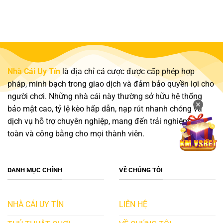
Nhà Cái Uy Tín
là địa chỉ cá cược được cấp phép hợp
pháp, minh bạch trong giao dịch và đảm bảo quyền lợi cho
người chơi. Những nhà cái này thường sở hữu hệ thống
✕
bảo mật cao, tỷ lệ kèo hấp dẫn, nạp rút nhanh chóng và
dịch vụ hỗ trợ chuyên nghiệp, mang đến trải nghiệm an
toàn và công bằng cho mọi thành viên.
DANH MỤC CHÍNH
VỀ CHÚNG TÔI
NHÀ CÁI UY TÍN
LIÊN HỆ