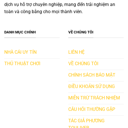
dịch vụ hỗ trợ chuyên nghiệp, mang đến trải nghiệm an
toàn và công bằng cho mọi thành viên.
DANH MỤC CHÍNH
VỀ CHÚNG TÔI
NHÀ CÁI UY TÍN
LIÊN HỆ
THỦ THUẬT CHƠI
VỀ CHÚNG TÔI
CHÍNH SÁCH BÁO MẬT
ĐIỀU KHOẢN SỬ DỤNG
MIỄN TRỪ TRÁCH NHIỆM
CÂU HỎI THƯỜNG GẶP
TÁC GIẢ PHƯƠNG
TOULIVER