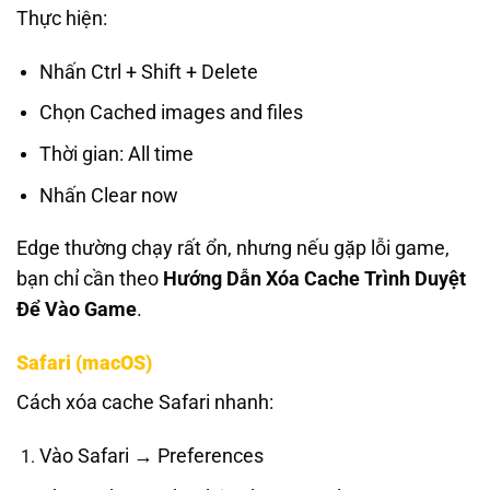
Thực hiện:
Nhấn Ctrl + Shift + Delete
Chọn Cached images and files
Thời gian: All time
Nhấn Clear now
Edge thường chạy rất ổn, nhưng nếu gặp lỗi game,
bạn chỉ cần theo
Hướng Dẫn Xóa Cache Trình Duyệt
Để Vào Game
.
Safari (macOS)
Cách xóa cache Safari nhanh:
Vào Safari → Preferences