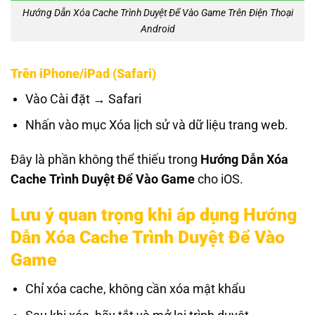
Hướng Dẫn Xóa Cache Trình Duyệt Để Vào Game Trên Điện Thoại
Android
Trên iPhone/iPad (Safari)
Vào Cài đặt → Safari
Nhấn vào mục Xóa lịch sử và dữ liệu trang web.
Đây là phần không thể thiếu trong
Hướng Dẫn Xóa
Cache Trình Duyệt Để Vào Game
cho iOS.
Lưu ý quan trọng khi áp dụng Hướng
Dẫn Xóa Cache Trình Duyệt Để Vào
Game
Chỉ xóa cache, không cần xóa mật khẩu