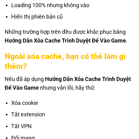
Loading 100% nhưng không vào
Hiển thị phiên bản cũ
Những trường hợp trên đều được khắc phục bằng
Hướng Dẫn Xóa Cache Trình Duyệt Để Vào Game
.
Ngoài xóa cache, bạn có thể làm gì
thêm?
Nếu đã áp dụng
Hướng Dẫn Xóa Cache Trình Duyệt
Để Vào Game
nhưng vẫn lỗi, hãy thử:
Xóa cookie
Tắt extension
Tắt VPN
Đổi mạng