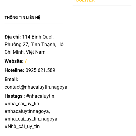
THÔNG TIN LIÊN HỆ
Địa chỉ:
114 Bình Quới,
Phường 27, Bình Thạnh, Hồ
Chí Minh, Việt Nam
Website:
/
Hoteline:
0925.621.589
Email:
contact@nhacaiuytin.nagoya
Hastags
: #nhacaiuytin,
#nha_cai_uy_tin
#nhacaiuytinnagoya,
#nha_cai_uy_tin_nagoya
#Nhà_cái_uy_tín