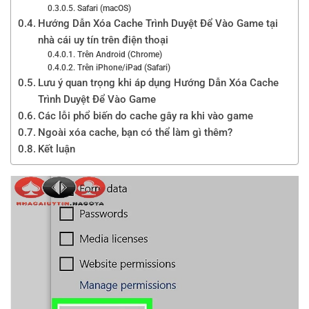
Safari (macOS)
Hướng Dẫn Xóa Cache Trình Duyệt Để Vào Game tại
nhà cái uy tín trên điện thoại
Trên Android (Chrome)
Trên iPhone/iPad (Safari)
Lưu ý quan trọng khi áp dụng Hướng Dẫn Xóa Cache
Trình Duyệt Để Vào Game
Các lỗi phổ biến do cache gây ra khi vào game
Ngoài xóa cache, bạn có thể làm gì thêm?
Kết luận