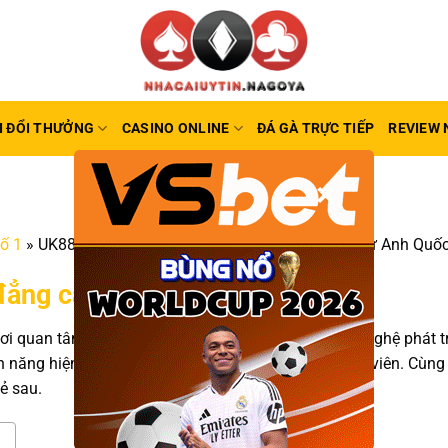
I ĐỔI THƯỞNG
CASINO ONLINE
ĐÁ GÀ TRỰC TIẾP
REVIEW 
×
Số 1
»
UK88 – Nhà cái cá cược online đẳng cấp đến từ Anh Quố
 đẳng cấp đến từ Anh Quốc
i quan tâm ở Việt Nam lẫn toàn thế giới. Nhờ công nghệ phát t
h năng hiện đại, mới lạ nâng cấp trải nghiệm cho hội viên. Cùng
sẻ sau.