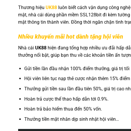
Thương hiệu
UK88
l
uôn biết cách vận dụng công nghệ h
mật, nhà cái dùng phần mềm SSL128bit đi kèm tường l
mật thông tin thành viên. Đồng thời ngăn chặn tình trạ
Nhiều khuyến mãi hot dành tặng hội viên
Nhà cái
UK88
hiện đang tổng hợp nhiều ưu đãi hấp dẫ
thưởng nổi bật, giúp bạn thu về các khoản tiền ấn tượ
Gửi tiền lần đầu nhận 100% điểm thưởng, giá trị tối
Hội viên liên tục nạp thẻ cược nhận thêm 15% điểm
Thưởng gửi tiền sau lần đầu tiên 50%, giá trị cao 
Hoàn trả cược thể thao hấp dẫn tới 0.9%.
Hoàn trả bảo hiểm thua đến 50% vốn.
Thưởng tiền mặt nhân dịp sinh nhật hội viên…