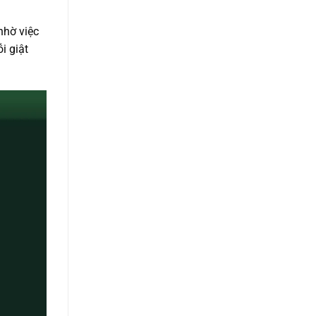
nhờ việc
i giật