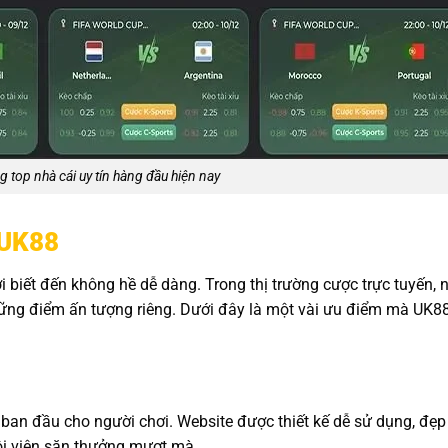
top nhà cái uy tín hàng đầu hiện nay
i UK88
ời biết đến không hề dễ dàng. Trong thị trường cược trực tuyến,
 những điểm ấn tượng riêng. Dưới đây là một vài ưu điểm mà UK8
g ban đầu cho người chơi. Website được thiết kế dễ sử dụng, đẹ
hội viên săn thưởng mượt mà.