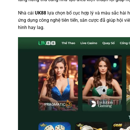
Nhà cái
UK88
lựa chọn bố cục hợp lý và màu sắc hài h
ứng dụng công nghệ tiên tiến, sân cược đã giúp hội vi
hình hay lag.