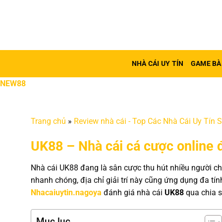
Skip
to
content
NHÀ CÁI UY TÍN
GAME BÀ
NEW88
Trang chủ
»
Review nhà cái - Top Các Nhà Cái Uy Tín 
UK88 – Nhà cái cá cược online
Nhà cái UK88 đang là sân cược thu hút nhiều người chơ
nhanh chóng, địa chỉ giải trí này cũng ứng dụng đa tín
Nhacaiuytin.nagoya
đánh giá nhà cái
UK88
qua chia 
Mục lục