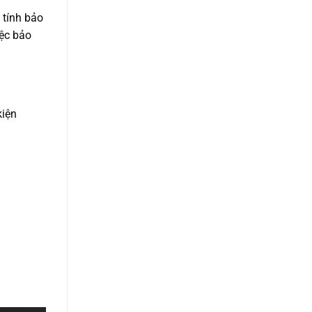
 tính bảo
ệc bảo
kiện