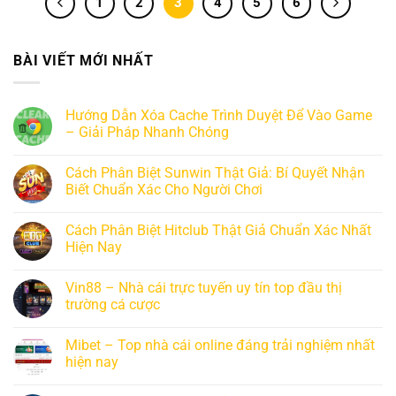
1
2
3
4
5
6
BÀI VIẾT MỚI NHẤT
Hướng Dẫn Xóa Cache Trình Duyệt Để Vào Game
– Giải Pháp Nhanh Chóng
Cách Phân Biệt Sunwin Thật Giả: Bí Quyết Nhận
Biết Chuẩn Xác Cho Người Chơi
Cách Phân Biệt Hitclub Thật Giả Chuẩn Xác Nhất
Hiện Nay
Vin88 – Nhà cái trực tuyến uy tín top đầu thị
trường cá cược
Mibet – Top nhà cái online đáng trải nghiệm nhất
hiện nay