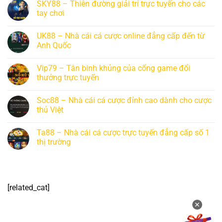
SKY88 – Thiên đường giải trí trực tuyến cho các
tay chơi
UK88 – Nhà cái cá cược online đẳng cấp đến từ
Anh Quốc
Vip79 – Tân binh khủng của cổng game đổi
thưởng trực tuyến
Soc88 – Nhà cái cá cược đỉnh cao dành cho cược
thủ Việt
Ta88 – Nhà cái cá cược trực tuyến đẳng cấp số 1
thị trường
[related_cat]
✕