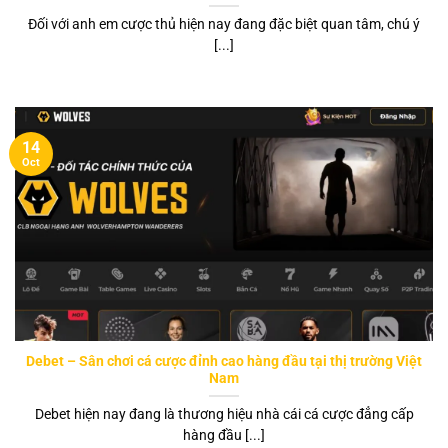
Đối với anh em cược thủ hiện nay đang đặc biệt quan tâm, chú ý
[...]
14
Oct
Debet – Sân chơi cá cược đỉnh cao hàng đầu tại thị trường Việt
Nam
Debet hiện nay đang là thương hiệu nhà cái cá cược đẳng cấp
hàng đầu [...]