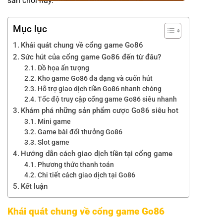
sân chơi này.
Mục lục
Khái quát chung về cổng game Go86
Sức hút của cổng game Go86 đến từ đâu?
Đồ họa ấn tượng
Kho game Go86 đa dạng và cuốn hút
Hỗ trợ giao dịch tiền Go86 nhanh chóng
Tốc độ truy cập cổng game Go86 siêu nhanh
Khám phá những sản phẩm cược Go86 siêu hot
Mini game
Game bài đổi thưởng Go86
Slot game
Hướng dẫn cách giao dịch tiền tại cổng game
Phương thức thanh toán
Chi tiết cách giao dịch tại Go86
Kết luận
Khái quát chung về cổng game Go86