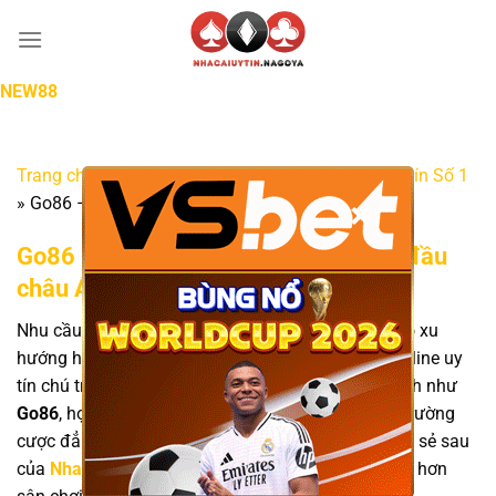
Skip
to
content
NEW88
Trang chủ
»
Review nhà cái - Top Các Nhà Cái Uy Tín Số 1
×
»
Go86 – Cổng game trực tuyến hàng đầu châu Á
Go86 – Cổng game trực tuyến hàng đầu
châu Á
Nhu cầu giải trí của giới cược thủ tăng dần lên theo xu
hướng hiện đại. Điều này đã khiến các sân chơi online uy
tín chú trọng hơn đến chất lượng phục vụ. Điển hình như
Go86
, họ đang làm khá tốt nhiệm vụ tạo nên môi trường
cược đẳng cấp phục vụ hội viên. Đừng bỏ qua chia sẻ sau
của
Nhacaiuytin.nagoya
nếu bạn muốn tìm hiểu rõ hơn