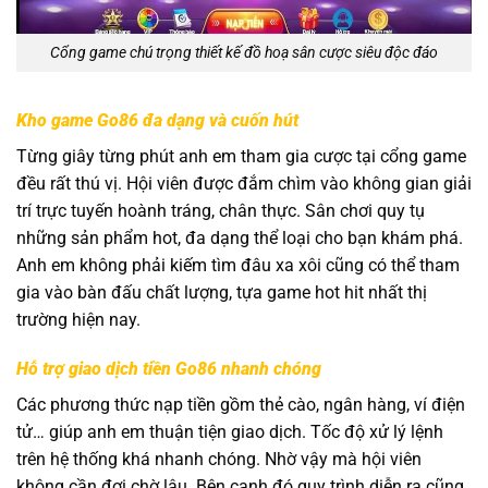
Cổng game chú trọng thiết kế đồ hoạ sân cược siêu độc đáo
Kho game Go86 đa dạng và cuốn hút
Từng giây từng phút anh em tham gia cược tại cổng game
đều rất thú vị. Hội viên được đắm chìm vào không gian giải
trí trực tuyến hoành tráng, chân thực. Sân chơi quy tụ
những sản phẩm hot, đa dạng thể loại cho bạn khám phá.
Anh em không phải kiếm tìm đâu xa xôi cũng có thể tham
gia vào bàn đấu chất lượng, tựa game hot hit nhất thị
trường hiện nay.
Hỗ trợ giao dịch tiền Go86 nhanh chóng
Các phương thức nạp tiền gồm thẻ cào, ngân hàng, ví điện
tử… giúp anh em thuận tiện giao dịch. Tốc độ xử lý lệnh
trên hệ thống khá nhanh chóng. Nhờ vậy mà hội viên
không cần đợi chờ lâu. Bên cạnh đó quy trình diễn ra cũng