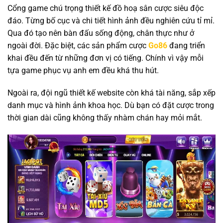
Cổng game chú trọng thiết kế đồ hoạ sân cược siêu độc
đáo. Từng bố cục và chi tiết hình ảnh đều nghiên cứu tỉ mỉ.
Qua đó tạo nên bàn đấu sống động, chân thực như ở
ngoài đời. Đặc biệt, các sản phẩm cược
Go86
đang triển
khai đều đến từ những đơn vị có tiếng. Chính vì vậy mỗi
tựa game phục vụ anh em đều khá thu hút.
Ngoài ra, đội ngũ thiết kế website còn khá tài năng, sắp xếp
danh mục và hình ảnh khoa học. Dù bạn có đặt cược trong
thời gian dài cũng không thấy nhàm chán hay mỏi mắt.