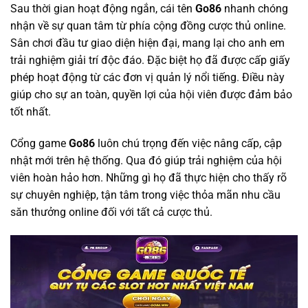
Sau thời gian hoạt động ngắn, cái tên
Go86
nhanh chóng
nhận về sự quan tâm từ phía cộng đồng cược thủ online.
Sân chơi đầu tư giao diện hiện đại, mang lại cho anh em
trải nghiệm giải trí độc đáo. Đặc biệt họ đã được cấp giấy
phép hoạt động từ các đơn vị quản lý nổi tiếng. Điều này
giúp cho sự an toàn, quyền lợi của hội viên được đảm bảo
tốt nhất.
Cổng game
Go86
luôn chú trọng đến việc nâng cấp, cập
nhật mới trên hệ thống. Qua đó giúp trải nghiệm của hội
viên hoàn hảo hơn. Những gì họ đã thực hiện cho thấy rõ
sự chuyên nghiệp, tận tâm trong việc thỏa mãn nhu cầu
săn thưởng online đối với tất cả cược thủ.