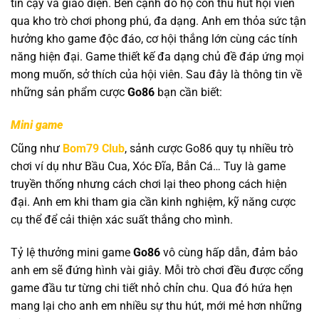
tin cậy và giao diện. Bên cạnh đó họ còn thu hút hội viên
qua kho trò chơi phong phú, đa dạng. Anh em thỏa sức tận
hưởng kho game độc đáo, cơ hội thắng lớn cùng các tính
năng hiện đại. Game thiết kế đa dạng chủ đề đáp ứng mọi
mong muốn, sở thích của hội viên. Sau đây là thông tin về
những sản phẩm cược
Go86
bạn cần biết:
Mini game
Cũng như
Bom79 Club
, sảnh cược Go86 quy tụ nhiều trò
chơi ví dụ như Bầu Cua, Xóc Đĩa, Bắn Cá… Tuy là game
truyền thống nhưng cách chơi lại theo phong cách hiện
đại. Anh em khi tham gia cần kinh nghiệm, kỹ năng cược
cụ thể để cải thiện xác suất thắng cho mình.
Tỷ lệ thưởng mini game
Go86
vô cùng hấp dẫn, đảm bảo
anh em sẽ đứng hình vài giây. Mỗi trò chơi đều được cổng
game đầu tư từng chi tiết nhỏ chỉn chu. Qua đó hứa hẹn
mang lại cho anh em nhiều sự thu hút, mới mẻ hơn những