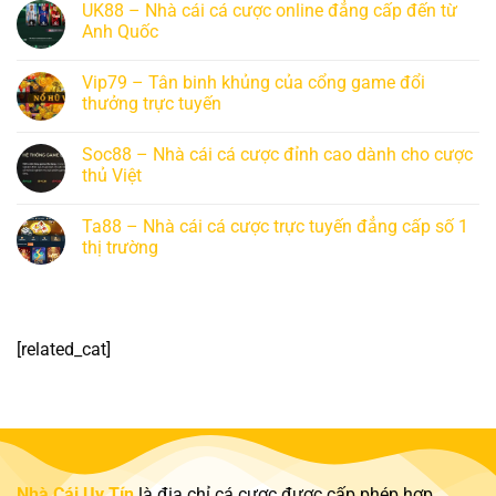
UK88 – Nhà cái cá cược online đẳng cấp đến từ
Anh Quốc
Vip79 – Tân binh khủng của cổng game đổi
thưởng trực tuyến
Soc88 – Nhà cái cá cược đỉnh cao dành cho cược
thủ Việt
Ta88 – Nhà cái cá cược trực tuyến đẳng cấp số 1
thị trường
[related_cat]
Nhà Cái Uy Tín
là địa chỉ cá cược được cấp phép hợp