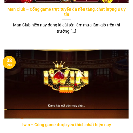
Man Club – Cổng game trực tuyến đa nền tảng, chất lượng & uy
tín
Man Club hiện nay đang là cái tên làm mưa làm gió trên thị
trường [...]
08
Oct
Iwin – Cổng game được yêu thích nhất hiện nay