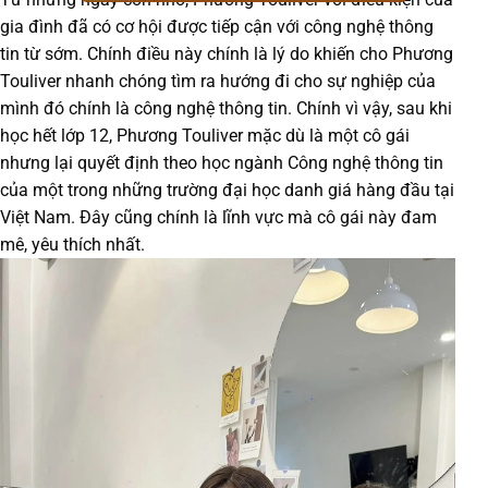
gia đình đã có cơ hội được tiếp cận với công nghệ thông
tin từ sớm. Chính điều này chính là lý do khiến cho Phương
Touliver nhanh chóng tìm ra hướng đi cho sự nghiệp của
mình đó chính là công nghệ thông tin.
Chính vì vậy, sau khi
học hết lớp 12, Phương Touliver mặc dù là một cô gái
nhưng lại quyết định theo học ngành Công nghệ thông tin
của một trong những trường đại học danh giá hàng đầu tại
Việt Nam. Đây cũng chính là lĩnh vực mà cô gái này đam
mê, yêu thích nhất.