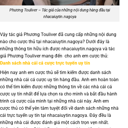
Phương Touliver – Tác giả của những nội dung hàng đầu tại
nhacaiuytin.nagoya
Vậy tác giả Phương Touliver đã cung cấp những nội dung
nào cho cược thủ tại nhacaiuytin.nagoya? Dưới đây là
những thông tin hữu ích được nhacaiuytin.nagoya và tác
giả Phương Touliver mang đến cho anh em cược thủ:
Danh sách nhà cái cá cược trực tuyến uy tín
Hiện nay anh em cược thủ sẽ tìm kiếm được danh sách
những nhà cái cá cược uy tín hàng đầu. Anh em hoàn toàn
có thể tìm kiếm được những thông tin về các nhà cái cá
cược uy tín nhất để lựa chọn ra cho mình và bắt đầu hành
trình cá cược của mình tại những nhà cái này.
Anh em
cược thủ có thể yên tâm tuyệt đối về danh sách những nhà
cái trực tuyến uy tín tại nhacaiuytin.nagoya. Đây đều là
những nhà cái được đánh giá một cách trọn vẹn nhất.