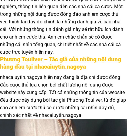
nghiệm, thông tin liên quan đến các nhà cái cá cược.
Một
trong những nội dung được đông đảo anh em cược thủ
yêu thích tại đây đó chính là những đánh giá về các nhà
cái. Với những thông tin đánh giá này sẽ rất hữu ích dành
cho anh em cược thủ. Anh em chắc chắn sẽ có được
những cái nhìn tổng quan, chi tiết nhất về các nhà cái cá
cược trực tuyến hiện nay.
Phương Touliver – Tác giả của những nội dung
hàng đầu tại nhacaiuytin.nagoya
nhacaiuytin.nagoya hiện nay đang là địa chỉ được đông
đảo cược thủ lựa chọn bởi chất lượng nội dung được
website này cung cấp. Tất cả những thông tin của website
đều được xây dựng bởi tác giả Phương Touliver, từ đó giúp
cho anh em cược thủ có được những cái nhìn đầy đủ,
chính xác nhất về nhacaiuytin.nagoya.