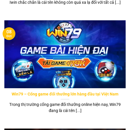
Iwin chắc chắn là cái tên không còn quá xa lạ đối với tất cả [...]
08
Oct
Win79 – Cổng game đổi thưởng lớn hàng đầu tại Việt Nam
Trong thị trường cổng game đổi thưởng online hiện nay, Win79
đang là cái tên [...]