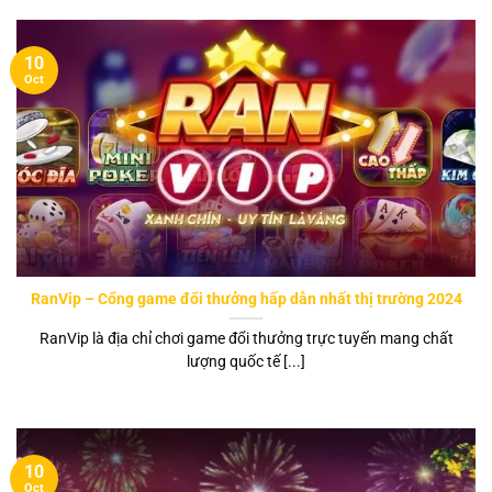
10
Oct
RanVip – Cổng game đổi thưởng hấp dẫn nhất thị trường 2024
RanVip là địa chỉ chơi game đổi thưởng trực tuyến mang chất
lượng quốc tế [...]
10
Oct