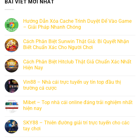
BÀI VIẾT MỚI NHẤT
Hướng Dẫn Xóa Cache Trình Duyệt Để Vào Game
– Giải Pháp Nhanh Chóng
Cách Phân Biệt Sunwin Thật Giả: Bí Quyết Nhận
Biết Chuẩn Xác Cho Người Chơi
Cách Phân Biệt Hitclub Thật Giả Chuẩn Xác Nhất
Hiện Nay
Vin88 – Nhà cái trực tuyến uy tín top đầu thị
trường cá cược
Mibet – Top nhà cái online đáng trải nghiệm nhất
hiện nay
SKY88 – Thiên đường giải trí trực tuyến cho các
tay chơi