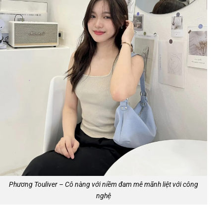
Phương Touliver – Cô nàng với niềm đam mê mãnh liệt với công
nghệ