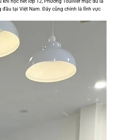
u khi học hết lớp 12, Phương Touliver mặc dù là
đầu tại Việt Nam. Đây cũng chính là lĩnh vực