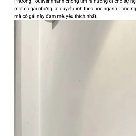
Phương Touliver nhanh chóng tìm ra hướng đi cho sự ngh
một cô gái nhưng lại quyết định theo học ngành Công ng
mà cô gái này đam mê, yêu thích nhất.