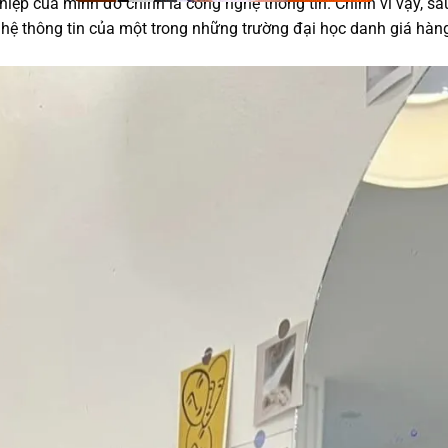
iệp của mình đó chính là công nghệ thông tin.
Chính vì vậy, sa
hệ thông tin của một trong những trường đại học danh giá hàng 