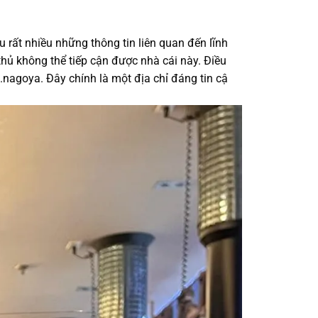
u rất nhiều những thông tin liên quan đến lĩnh
thủ không thể tiếp cận được nhà cái này.
Điều
.nagoya. Đây chính là một địa chỉ đáng tin cậ