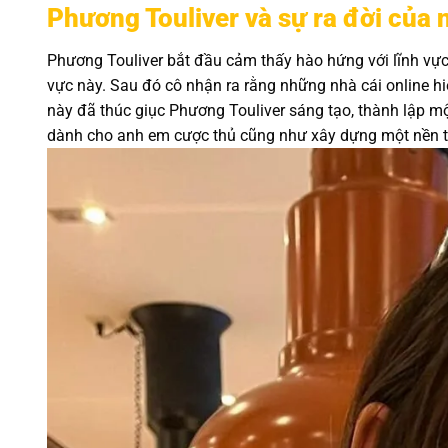
Phương Touliver và sự ra đời của
Phương Touliver bắt đầu cảm thấy hào hứng với lĩnh vực n
vực này. Sau đó cô nhận ra rằng những nhà cái online hi
này đã thúc giục Phương Touliver sáng tạo, thành lập mộ
dành cho anh em cược thủ cũng như xây dựng một nền tả