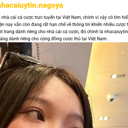
 nhacaiuytin.nagoya
hà cái cá cược trực tuyến tại Việt Nam, chính vì vậy cô tìm hiể
ện nay vẫn còn đang rất hạn chế về thông tin khiến nhiều cược 
t trang dành riêng cho nhà cái cá cược, đó chính là nhacaiuytin
ng dành riêng cho cộng đồng cược thủ tại Việt Nam.