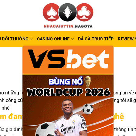
I ĐỔI THƯỞNG
CASINO ONLINE
ĐÁ GÀ TRỰC TIẾP
REVIEW 
×
PHƯƠNG TOULIVER
ho những nhà cái tại Việt Nam và cung cấp đầy đủ thông tin về
h công của trang nhà cái này. Ở bài viết sau đây chúng tôi sẽ gi
 nhé!
ềm đam mê mãnh liệt với công nghệ
a gia đình đã có cơ hội được tiếp cận với công nghệ thông tin t