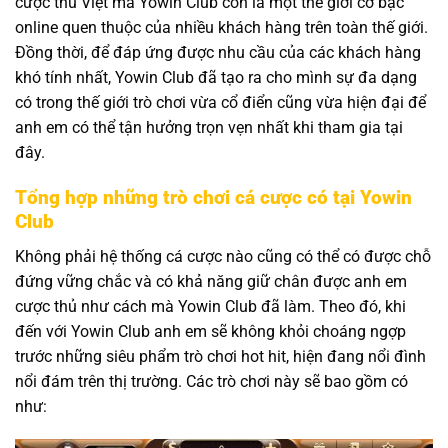
cược thủ Việt mà Yowin Club còn là một thế giới cờ bạc
online quen thuộc của nhiều khách hàng trên toàn thế giới.
Đồng thời, để đáp ứng được nhu cầu của các khách hàng
khó tính nhất, Yowin Club đã tạo ra cho mình sự đa dạng
có trong thế giới trò chơi vừa cổ điển cũng vừa hiện đại để
anh em có thể tận hưởng trọn vẹn nhất khi tham gia tại
đây.
Tổng hợp những trò chơi cá cược có tại Yowin
Club
Không phải hệ thống cá cược nào cũng có thể có được chỗ
đứng vững chắc và có khả năng giữ chân được anh em
cược thủ như cách mà Yowin Club đã làm. Theo đó, khi
đến với Yowin Club anh em sẽ không khỏi choáng ngợp
trước những siêu phẩm trò chơi hot hit, hiện đang nổi đình
nổi đám trên thị trường. Các trò chơi này sẽ bao gồm có
như: