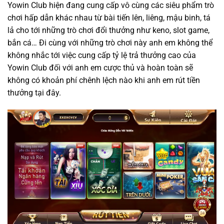
Yowin Club hiện đang cung cấp vô cùng các siêu phẩm trò
chơi hấp dẫn khác nhau từ bài tiến lên, liêng, mậu binh, tá
lả cho tới những trò chơi đổi thưởng như keno, slot game,
bắn cá… Đi cùng với những trò chơi này anh em không thể
không nhắc tới việc cung cấp tỷ lệ trả thưởng cao của
Yowin Club đối với anh em cược thủ và hoàn toàn sẽ
không có khoản phí chênh lệch nào khi anh em rút tiền
thưởng tại đây.