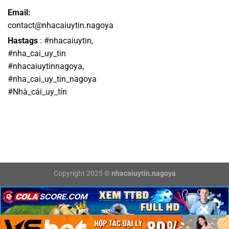
Email:
contact@nhacaiuytin.nagoya
Hastags
: #nhacaiuytin,
#nha_cai_uy_tin
#nhacaiuytinnagoya,
#nha_cai_uy_tin_nagoya
#Nhà_cái_uy_tín
Copyright 2025 ©
nhacaiuytin.nagoya
×
×
×