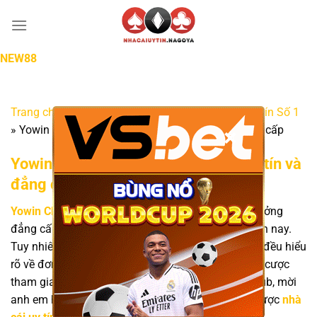
Skip
to
content
NEW88
Trang chủ
»
Review nhà cái - Top Các Nhà Cái Uy Tín Số 1
×
»
Yowin Club – Cổng game cá cược uy tín và đẳng cấp
Yowin Club – Cổng game cá cược uy tín và
đẳng cấp
Yowin Club
là địa chỉ cung cấp các trò chơi đổi thưởng
đẳng cấp và vô cùng có sức hút trên thị trường hiện nay.
Tuy nhiên, không phải anh em game thủ nào cũng đều hiểu
rõ về đơn vị này để từ đó yên tâm tạo tài khoản cá cược
tham gia. Theo đó, để có thể hiểu hơn về Yowin Club, mời
anh em hãy cùng đến với phần nội dung bài viết được
nhà