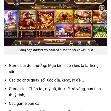
Tổng hợp những trò chơi cá cược có tại Yowin Club
Game bài đổi thưởng: Mậu binh, tiến lên, tá lả, liêng,
sâm,…
Các trò chơi quay số: Xóc đĩa, keno, lô đề,…
Game slot: Thần tài, mỹ nữ, ăn khế trả vàng, sơn tinh
thuỷ tinh,…
Các game bắn cá.