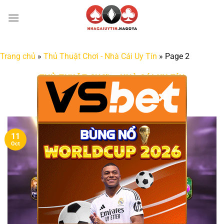
Skip
to
content
Trang chủ
»
Thủ Thuật Chơi - Nhà Cái Uy Tín
»
Page 2
THỦ THUẬT CHƠI – NHÀ CÁI UY TÍN
×
11
Oct