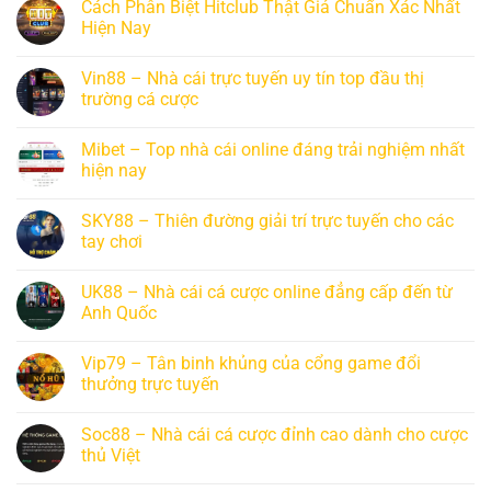
Cách Phân Biệt Hitclub Thật Giả Chuẩn Xác Nhất
Hiện Nay
Vin88 – Nhà cái trực tuyến uy tín top đầu thị
trường cá cược
Mibet – Top nhà cái online đáng trải nghiệm nhất
hiện nay
SKY88 – Thiên đường giải trí trực tuyến cho các
tay chơi
UK88 – Nhà cái cá cược online đẳng cấp đến từ
Anh Quốc
Vip79 – Tân binh khủng của cổng game đổi
thưởng trực tuyến
Soc88 – Nhà cái cá cược đỉnh cao dành cho cược
thủ Việt