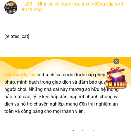
Ta88 – Nhà cái cá cược trực tuyến đẳng cấp số 1
thị trường
[related_cat]
✕
Nhà Cái Uy Tín
là địa chỉ cá cược được cấp phép hợp
pháp, minh bạch trong giao dịch và đảm bảo quyền lợi cho
người chơi. Những nhà cái này thường sở hữu hệ thống
bảo mật cao, tỷ lệ kèo hấp dẫn, nạp rút nhanh chóng và
dịch vụ hỗ trợ chuyên nghiệp, mang đến trải nghiệm an
toàn và công bằng cho mọi thành viên.