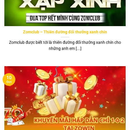
Zomclub – Thiên đường đổi thưởng xanh chín
Zomclub được biết tới là thiên đường đổi thưởng xanh chín cho
những anh em [...]
10
Oct