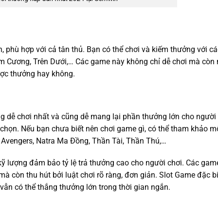
, phù hợp với cả tân thủ. Bạn có thể chơi và kiếm thưởng với cá
 Kim Cương, Trên Dưới,… Các game này không chỉ dễ chơi mà còn
ược thưởng hay không.
g dễ chơi nhất và cũng dễ mang lại phần thưởng lớn cho người 
chọn. Nếu bạn chưa biết nên chơi game gì, có thể tham khảo mộ
, Avengers, Natra Ma Đồng, Thần Tài, Thần Thú,…
ỹ lượng đảm bảo tỷ lệ trả thưởng cao cho người chơi. Các ga
à còn thu hút bởi luật chơi rõ ràng, đơn giản. Slot Game đặc b
vẫn có thể thắng thưởng lớn trong thời gian ngắn.