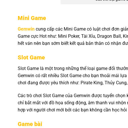
Mini Game
Gemwin
cung cấp các Mini Game có luật chơi đơn giản
Game cực Hot như: Mini Poker, Tài Xỉu, Dragon Ball,
hết ván nên bạn sớm biết kết quả bản thân có nhận đ
Slot Game
Slot Game là một trong những thể loại game đổi thưởn
Gemwin có rất nhiều Slot Game cho bạn thoải mái lựa 
chơi đang được yêu thích như: Pirate King, Thủy Cung
Các trò chơi Slot Game của Gemwin được tuyển chọn k
chỉ bắt mắt với đồ họa sống động, âm thanh vui nhộn m
hợp với người chơi mới bởi các bạn không cần học hỏi 
Game bài