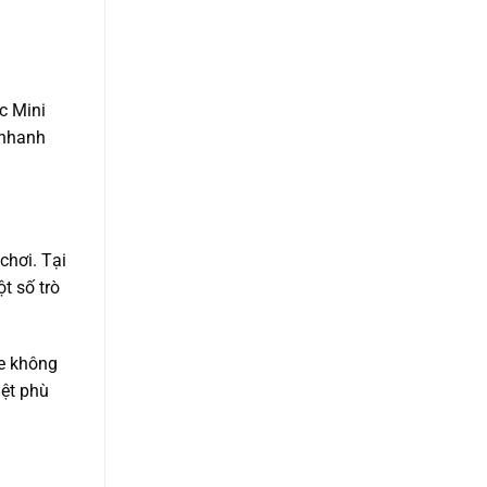
c Mini
 nhanh
chơi. Tại
t số trò
me không
iệt phù