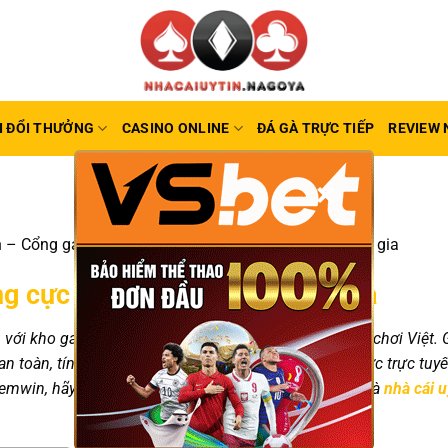
I ĐỔI THƯỞNG
CASINO ONLINE
ĐÁ GÀ TRỰC TIẾP
REVIEW 
×
– Cổng game đổi thưởng cực hấp dẫn dành cho đại gia
 cực hấp dẫn dành cho đại gia
với kho game chất lượng đã thu hút lượng lớn người chơi Việt
n toàn, tính bảo mật và sự công bằng khi chơi cá cược trực tuyế
mwin, hãy đọc ngay kiến thức bổ ích trong bài viết mà
nhà cái u