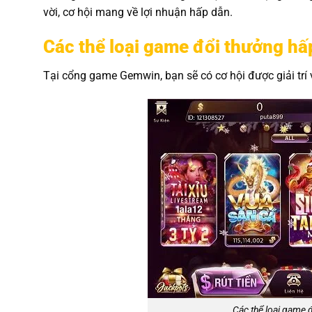
vời, cơ hội mang về lợi nhuận hấp dẫn.
Các thể loại game đổi thưởng hấ
Tại cổng game Gemwin, bạn sẽ có cơ hội được giải trí
Các thể loại game 