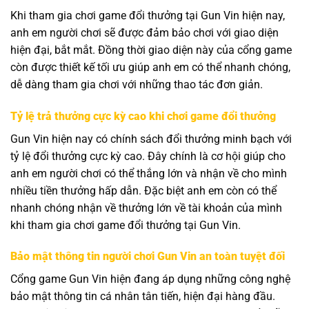
Khi tham gia chơi game đổi thưởng tại Gun Vin hiện nay,
anh em người chơi sẽ được đảm bảo chơi với giao diện
hiện đại, bắt mắt. Đồng thời giao diện này của cổng game
còn được thiết kế tối ưu giúp anh em có thể nhanh chóng,
dễ dàng tham gia chơi với những thao tác đơn giản.
Tỷ lệ trả thưởng cực kỳ cao khi chơi game đổi thưởng
Gun Vin hiện nay có chính sách đổi thưởng minh bạch với
tỷ lệ đổi thưởng cực kỳ cao. Đây chính là cơ hội giúp cho
anh em người chơi có thể thắng lớn và nhận về cho mình
nhiều tiền thưởng hấp dẫn. Đặc biệt anh em còn có thể
nhanh chóng nhận về thưởng lớn về tài khoản của mình
khi tham gia chơi game đổi thưởng tại Gun Vin.
Bảo mật thông tin người chơi Gun Vin an toàn tuyệt đối
Cổng game Gun Vin hiện đang áp dụng những công nghệ
bảo mật thông tin cá nhân tân tiến, hiện đại hàng đầu.