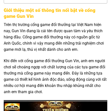
Giới thiệu một số thông tin nổi bật về cổng
game Gun Vin
Trên thị trường cổng game đổi thưởng tại Việt Nam hiện
nay, Gun Vin đang là cái tên được quan tâm và yêu thích
hàng đầu. Cổng game đổi thưởng này có nguồn gốc từ
Anh Quốc, chính vì vậy mang đến những trải nghiệm chơi
game mới lạ, thú vị nhất dành cho anh em.
Khi đến với cổng game đổi thưởng Gun Vin, anh em người
chơi sẽ choáng ngợp với chất lượng của các tựa game đổi
thưởng mà cổng game này mang đến. Đây là những tựa
game có thiết kế hình ảnh độc đáo, sống động cùng với rất
nhiều cơ hội mang đến khoản thu nhập khủng nhất cho
anh em tham gia chơi.