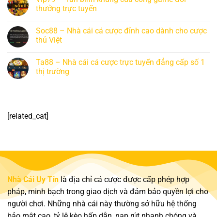
thưởng trực tuyến
Soc88 – Nhà cái cá cược đỉnh cao dành cho cược
thủ Việt
Ta88 – Nhà cái cá cược trực tuyến đẳng cấp số 1
thị trường
[related_cat]
Nhà Cái Uy Tín
là địa chỉ cá cược được cấp phép hợp
pháp, minh bạch trong giao dịch và đảm bảo quyền lợi cho
người chơi. Những nhà cái này thường sở hữu hệ thống
bảo mật cao, tỷ lệ kèo hấp dẫn, nạp rút nhanh chóng và