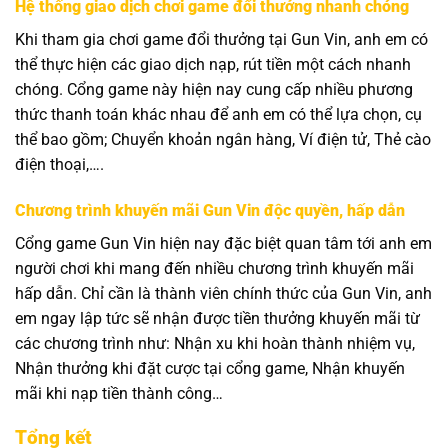
Hệ thống giao dịch chơi game đổi thưởng nhanh chóng
Khi tham gia chơi game đổi thưởng tại Gun Vin, anh em có
thể thực hiện các giao dịch nạp, rút tiền một cách nhanh
chóng. Cổng game này hiện nay cung cấp nhiều phương
thức thanh toán khác nhau để anh em có thể lựa chọn, cụ
thể bao gồm; Chuyển khoản ngân hàng, Ví điện tử, Thẻ cào
điện thoại,….
Chương trình khuyến mãi Gun Vin độc quyền, hấp dẫn
Cổng game Gun Vin hiện nay đặc biệt quan tâm tới anh em
người chơi khi mang đến nhiều chương trình khuyến mãi
hấp dẫn. Chỉ cần là thành viên chính thức của Gun Vin, anh
em ngay lập tức sẽ nhận được tiền thưởng khuyến mãi từ
các chương trình như: Nhận xu khi hoàn thành nhiệm vụ,
Nhận thưởng khi đặt cược tại cổng game, Nhận khuyến
mãi khi nạp tiền thành công…
Tổng kết