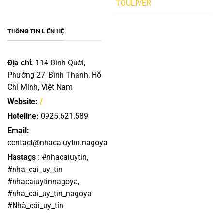
TOULIVER
THÔNG TIN LIÊN HỆ
Địa chỉ:
114 Bình Quới,
Phường 27, Bình Thạnh, Hồ
Chí Minh, Việt Nam
Website:
/
Hoteline:
0925.621.589
Email:
contact@nhacaiuytin.nagoya
Hastags
: #nhacaiuytin,
#nha_cai_uy_tin
#nhacaiuytinnagoya,
#nha_cai_uy_tin_nagoya
#Nhà_cái_uy_tín