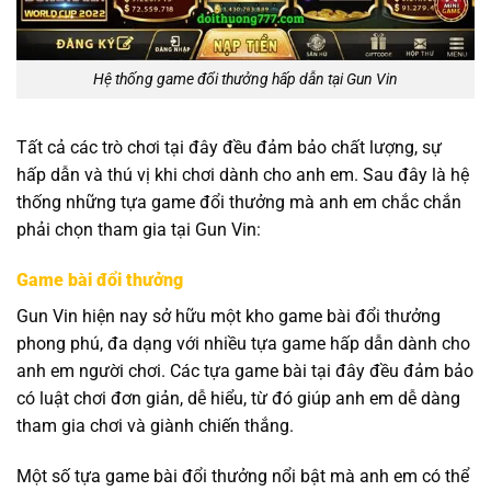
Hệ thống game đổi thưởng hấp dẫn tại Gun Vin
Tất cả các trò chơi tại đây đều đảm bảo chất lượng, sự
hấp dẫn và thú vị khi chơi dành cho anh em. Sau đây là hệ
thống những tựa game đổi thưởng mà anh em chắc chắn
phải chọn tham gia tại Gun Vin:
Game bài đổi thưởng
Gun Vin hiện nay sở hữu một kho game bài đổi thưởng
phong phú, đa dạng với nhiều tựa game hấp dẫn dành cho
anh em người chơi. Các tựa game bài tại đây đều đảm bảo
có luật chơi đơn giản, dễ hiểu, từ đó giúp anh em dễ dàng
tham gia chơi và giành chiến thắng.
Một số tựa game bài đổi thưởng nổi bật mà anh em có thể